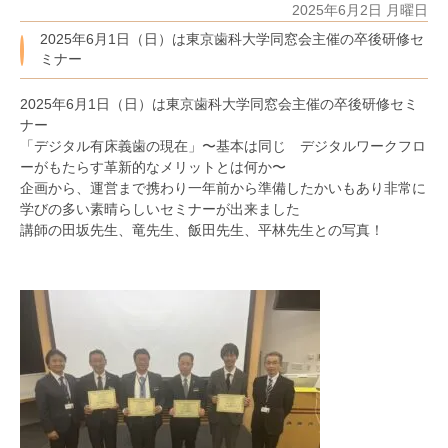
2025年6月2日 月曜日
2025年6月1日（日）は東京歯科大学同窓会主催の卒後研修セ
ミナー
2025年6月1日（日）は東京歯科大学同窓会主催の卒後研修セミ
ナー
「デジタル有床義歯の現在」〜基本は同じ デジタルワークフロ
ーがもたらす革新的なメリットとは何か〜
企画から、運営まで携わり一年前から準備したかいもあり非常に
学びの多い素晴らしいセミナーが出来ました
講師の田坂先生、竜先生、飯田先生、平林先生との写真！