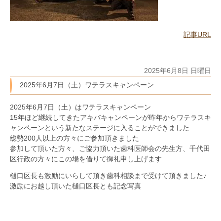
記事URL
2025年6月8日 日曜日
2025年6月7日（土）ワテラスキャンペーン
2025年6月7日（土）はワテラスキャンペーン
15年ほど継続してきたアキバキャンペーンが昨年からワテラスキ
ャンペーンという新たなステージに入ることができました
総勢200人以上の方々にご参加頂きました
参加して頂いた方々、ご協力頂いた歯科医師会の先生方、千代田
区行政の方々にこの場を借りて御礼申し上げます
樋口区長も激励にいらして頂き歯科相談まで受けて頂きました♪
激励にお越し頂いた樋口区長とも記念写真