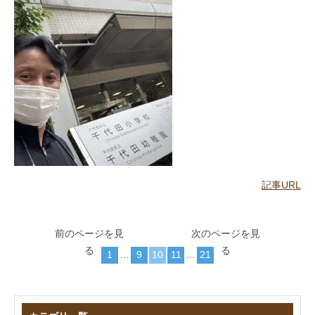
記事URL
前のページを見
次のページを見
る
る
1
…
9
10
11
…
21