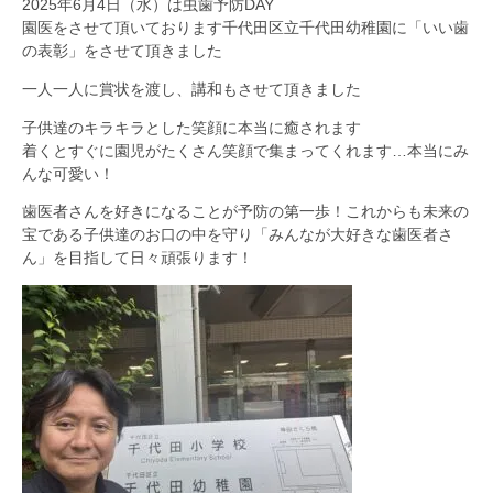
2025年6月4日（水）は虫歯予防DAY
園医をさせて頂いております千代田区立千代田幼稚園に「いい歯
の表彰」をさせて頂きました
一人一人に賞状を渡し、講和もさせて頂きました
子供達のキラキラとした笑顔に本当に癒されます
着くとすぐに園児がたくさん笑顔で集まってくれます…本当にみ
んな可愛い！
歯医者さんを好きになることが予防の第一歩！これからも未来の
宝である子供達のお口の中を守り「みんなが大好きな歯医者さ
ん」を目指して日々頑張ります！