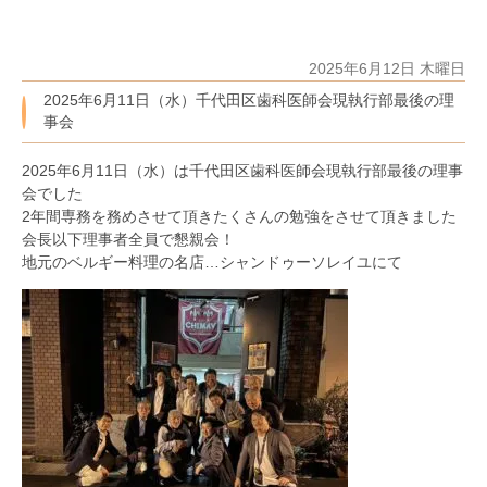
2025年6月12日 木曜日
2025年6月11日（水）千代田区歯科医師会現執行部最後の理
事会
2025年6月11日（水）は千代田区歯科医師会現執行部最後の理事
会でした
2年間専務を務めさせて頂きたくさんの勉強をさせて頂きました
会長以下理事者全員で懇親会！
地元のベルギー料理の名店…シャンドゥーソレイユにて