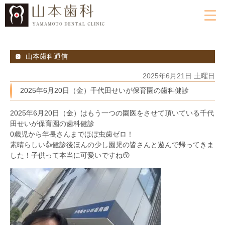
山本歯科通信
2025年6月21日 土曜日
2025年6月20日（金）千代田せいが保育園の歯科健診
2025年6月20日（金）はもう一つの園医をさせて頂いている千代
田せいが保育園の歯科健診
0歳児から年長さんまでほぼ虫歯ゼロ！
素晴らしい👍健診後ほんの少し園児の皆さんと遊んで帰ってきま
した！子供って本当に可愛いですね😙