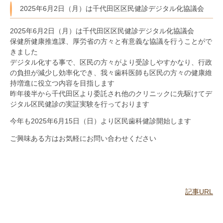
2025年6月2日（月）は千代田区区民健診デジタル化協議会
2025年6月2日（月）は千代田区区民健診デジタル化協議会
保健所健康推進課、厚労省の方々と有意義な協議を行うことがで
きました
デジタル化する事で、区民の方々がより受診しやすかなり、行政
の負担が減少し効率化でき、我々歯科医師も区民の方々の健康維
持増進に役立つ内容を目指します
昨年後半から千代田区より委託され他のクリニックに先駆けてデ
ジタル区民健診の実証実験を行っております
今年も2025年6月15日（日）より区民歯科健診開始します
ご興味ある方はお気軽にお問い合わせください
記事URL