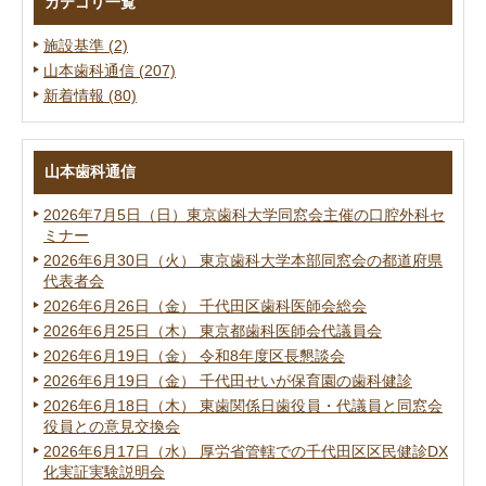
カテゴリ一覧
施設基準 (2)
山本歯科通信 (207)
新着情報 (80)
山本歯科通信
2026年7月5日（日）東京歯科大学同窓会主催の口腔外科セ
ミナー
2026年6月30日（火） 東京歯科大学本部同窓会の都道府県
代表者会
2026年6月26日（金） 千代田区歯科医師会総会
2026年6月25日（木） 東京都歯科医師会代議員会
2026年6月19日（金） 令和8年度区長懇談会
2026年6月19日（金） 千代田せいが保育園の歯科健診
2026年6月18日（木） 東歯関係日歯役員・代議員と同窓会
役員との意見交換会
2026年6月17日（水） 厚労省管轄での千代田区区民健診DX
化実証実験説明会