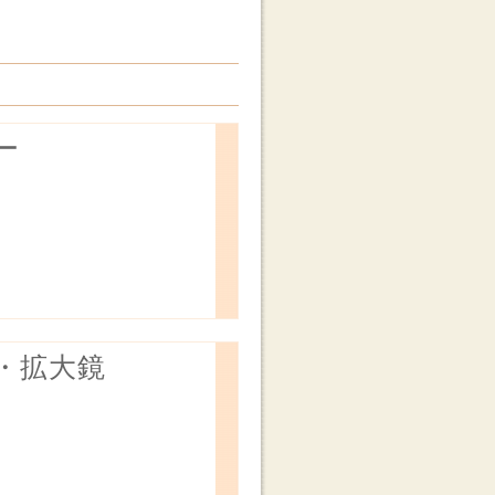
ー
・拡大鏡