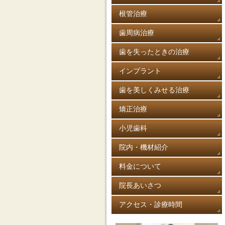
根管治療
歯周病治療
歯を失ったときの治療
インプラント
歯を美しくみせる治療
矯正治療
小児歯科
院内・機材紹介
料金について
院長あいさつ
アクセス・診療時間