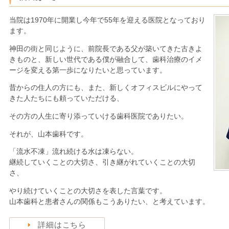
当院は1970年に開業し今年で55年を迎える医院となっており
ます。
神田の街と同じように、前院長である父が築いてきた古きよ
きものと、新しい世代である僕が融合して、歯科治療のイメ
ージを変える第一歩になりたいと思っています。
昔からの住人の方にも、また、新しくオフィスビルにやって
きた人たちにも頼っていただける、
その方の人生に寄り添っていける歯科医院でありたい。
それが、山本歯科です。
「流水不凍」流れ続ける水は凍らない。
継続していくことの大切さ、引き継がれていくことの大切
さ、
やり続けていくことの大切さを表した言葉です。
山本歯科と患者さんの関係もこうありたい、と考えています。
詳細はこちら