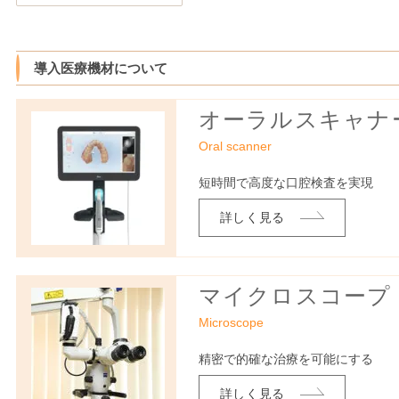
導入医療機材について
オーラルスキャナ
Oral scanner
短時間で高度な口腔検査を実現
詳しく見る
マイクロスコープ
Microscope
精密で的確な治療を可能にする
詳しく見る