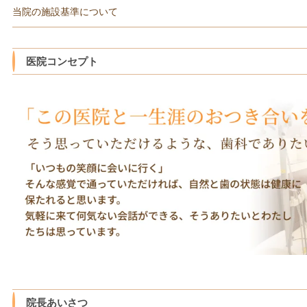
当院の施設基準について
医院コンセプト
院長あいさつ