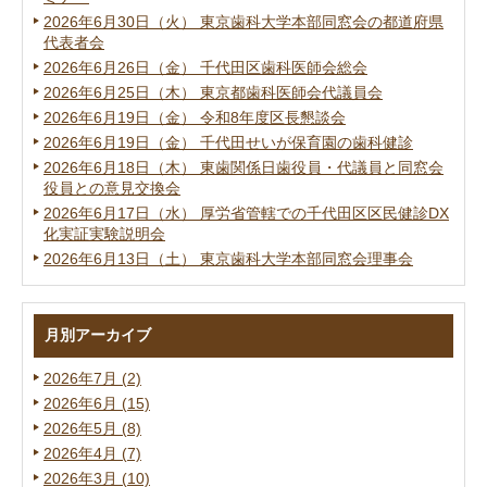
2026年6月30日（火） 東京歯科大学本部同窓会の都道府県
代表者会
2026年6月26日（金） 千代田区歯科医師会総会
2026年6月25日（木） 東京都歯科医師会代議員会
2026年6月19日（金） 令和8年度区長懇談会
2026年6月19日（金） 千代田せいが保育園の歯科健診
2026年6月18日（木） 東歯関係日歯役員・代議員と同窓会
役員との意見交換会
2026年6月17日（水） 厚労省管轄での千代田区区民健診DX
化実証実験説明会
2026年6月13日（土） 東京歯科大学本部同窓会理事会
月別アーカイブ
2026年7月 (2)
2026年6月 (15)
2026年5月 (8)
2026年4月 (7)
2026年3月 (10)