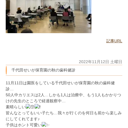
記事URL
2022年11月12日 土曜日
千代田せいが保育園の秋の歯科健診
11月11日は園医をしている千代田せいが保育園の秋の歯科健
診…
50人中カリエスは2人…しかも1人は治療中、もう1人もかかりつ
けの先生のところで経過観察中…
素晴らしい
皆んなとってもいい子たち…我々が行くのを何日も前から楽しみ
にしてくれてます♪
子供はホント可愛い