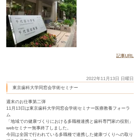
記事URL
2022年11月13日 日曜日
東京歯科大学同窓会学術セミナー
週末のお仕事第二弾
11月13日は東京歯科大学同窓会学術セミナー医療教養フォーラ
ム
「地域での健康づくりにおける多職種連携と歯科専門家の役割」
webセミナー無事終了しました。
今回は全国で行われている多職種で連携した健康づくりへの取り