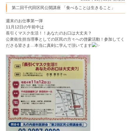
第二回千代田区民公開講座 「食べることは生きること」
週末のお仕事第一弾
11月12日の午前中は
長引くマスク生活！！あなたのお口は大丈夫？
公衆衛生担当理事としての区民の方々への啓蒙活動！参加してく
ださる皆さま…本当に真剣に学んで頂いてます