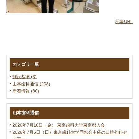
記事URL
カテゴリ一覧
施設基準 (3)
山本歯科通信 (208)
新着情報 (80)
山本歯科通信
2026年7月10日（金） 東京歯科大学東京都人会
2026年7月5日（日）東京歯科大学同窓会主催の口腔外科セ
ミナー