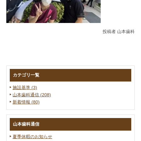
投稿者 山本歯科
カテゴリ一覧
施設基準 (3)
山本歯科通信 (208)
新着情報 (80)
山本歯科通信
夏季休暇のお知らせ