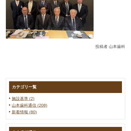
投稿者 山本歯科
カテゴリ一覧
施設基準 (2)
山本歯科通信 (208)
新着情報 (80)