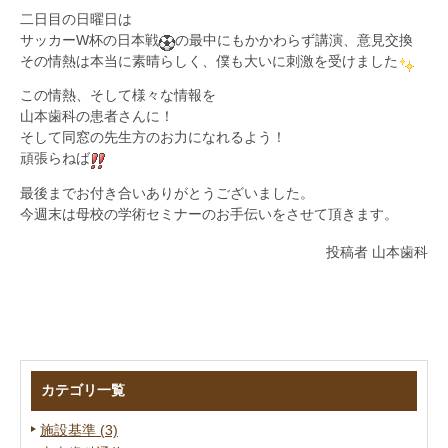
二日目の日曜日は
サッカーW杯の日本戦
の最中にもかかわらず講演、意見交換
その情熱は本当に素晴らしく、僕も大いに刺激を受けました
この情熱、そして様々な情報を
山本歯科の患者さんに！
そして同窓の先生方のお力になれるよう！
頑張らねば
最後までお付き合いありがとうございました。
今週末は母校の学術セミナーのお手伝いをさせて頂きます。
投稿者 山本歯科
カテゴリ一覧
施設基準 (3)