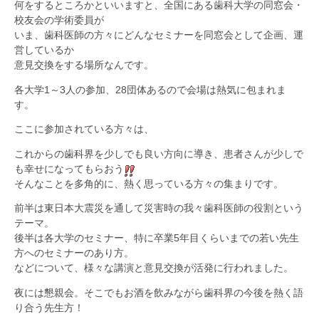
何をするところかといいますと、全国にある歯科大学の同窓会・
校友会の学術委員が
いま、歯科医師の方々にどんなセミナーを同窓会として企画、運
営しているか
意見交換をする場所なんです。
各大学1～3人の参加、28団体あるので会場は熱気に包まれま
す。
ここに参加されている方々は、
これからの歯科界を少しでも良い方向に導き、患者さんが少しで
も幸せになってもらおう
そんなことを多角的に、熱く思っている方々の集まりです。
前半は東日本大震災を通して災害時の我々歯科医師の役割という
テーマ。
後半は各大学のセミナー、特に卒業5年目くらいまでの若い先生
方へのセミナーのあり方。
などについて、様々な講演と意見交換が活発に行われました。
夜には懇親会。そこでもお酒を飲みながら歯科界の今後を熱く語
り合う先生方！