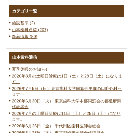
カテゴリ一覧
施設基準 (2)
山本歯科通信 (207)
新着情報 (80)
山本歯科通信
夏季休暇のお知らせ
2026年8月の土曜日診療は1日（土）と28日（土）になりま
す。
2026年7月5日（日）東京歯科大学同窓会主催の口腔外科セ
ミナー
2026年6月30日（火） 東京歯科大学本部同窓会の都道府県
代表者会
2026年7月の土曜日診療は11日（土）と25日（土）になり
ます。
2026年6月26日（金） 千代田区歯科医師会総会
2026年6月25日（木） 東京都歯科医師会代議員会