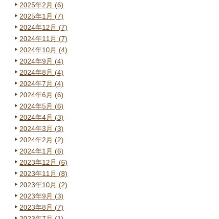
2025年2月 (6)
2025年1月 (7)
2024年12月 (7)
2024年11月 (7)
2024年10月 (4)
2024年9月 (4)
2024年8月 (4)
2024年7月 (4)
2024年6月 (6)
2024年5月 (6)
2024年4月 (3)
2024年3月 (3)
2024年2月 (2)
2024年1月 (6)
2023年12月 (6)
2023年11月 (8)
2023年10月 (2)
2023年9月 (3)
2023年8月 (7)
2023年7月 (1)