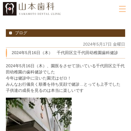
ブログ
2024年5月17日 金曜日
2024年5月16日（木） 千代田区立千代田幼稚園歯科健診
2024年5月16日（木）、園医をさせて頂いている千代田区立千代
田幼稚園の歯科健診でした
今年は健診中に泣いた園児はゼロ！
みんなお行儀良く順番を待ち笑顔で健診…とっても上手でした
子供達の成長を見るのは本当に楽しいです