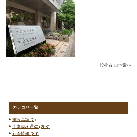
投稿者 山本歯科
カテゴリ一覧
施設基準 (2)
山本歯科通信 (208)
新着情報 (80)