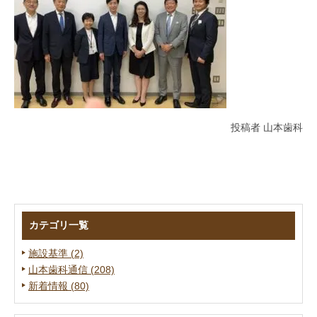
投稿者 山本歯科
カテゴリ一覧
施設基準 (2)
山本歯科通信 (208)
新着情報 (80)