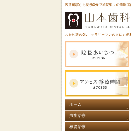
淡路町駅から徒歩3分で通院楽々の歯医者
お昼休憩のOL、サラリーマンの方にも便
ホーム
虫歯治療
根管治療