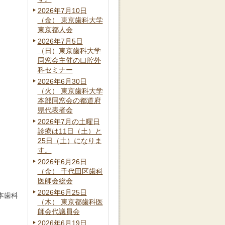
2026年7月10日
（金） 東京歯科大学
東京都人会
2026年7月5日
（日）東京歯科大学
同窓会主催の口腔外
科セミナー
2026年6月30日
（火） 東京歯科大学
本部同窓会の都道府
県代表者会
2026年7月の土曜日
診療は11日（土）と
25日（土）になりま
す。
2026年6月26日
（金） 千代田区歯科
医師会総会
2026年6月25日
本歯科
（木） 東京都歯科医
師会代議員会
2026年6月19日