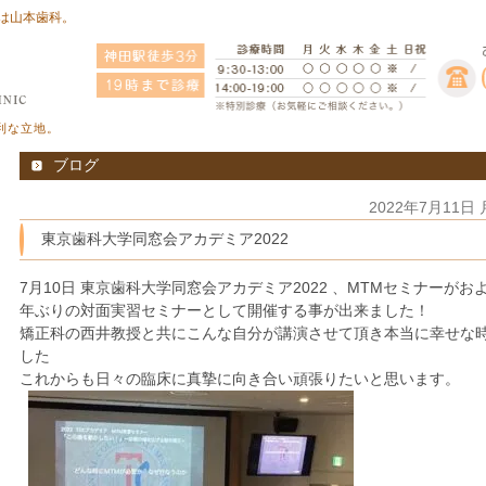
は山本歯科。
利な立地。
ブログ
2022年7月11日
東京歯科大学同窓会アカデミア2022
7月10日 東京歯科大学同窓会アカデミア2022 、MTMセミナーがお
年ぶりの対面実習セミナーとして開催する事が出来ました！
矯正科の西井教授と共にこんな自分が講演させて頂き本当に幸せな
した
これからも日々の臨床に真摯に向き合い頑張りたいと思います。