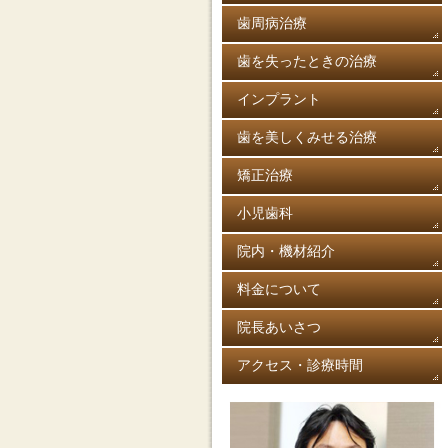
歯周病治療
歯を失ったときの治療
インプラント
歯を美しくみせる治療
矯正治療
小児歯科
院内・機材紹介
料金について
院長あいさつ
アクセス・診療時間